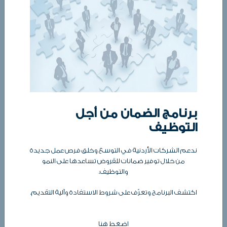
رقم الهاتف
بريدك
الموضوع
برنامج الضمان من أجل
التوظيف
رسالتك
ندعم الشركات الأردنية في التوسع وخلق فرص عمل جديدة
من خلال توفير ضمانات للقروض تساعدها على النمو
والتوظيف.
اكتشف البرنامج وتعرّف على شروط الاستفادة وآلية التقديم.
اضغط هنا