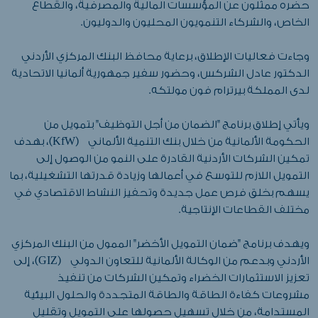
حضره ممثلون عن المؤسسات المالية والمصرفية، والقطاع
الخاص، والشركاء التنمويون المحليون والدوليون.
وجاءت فعاليات الإطلاق، برعاية محافظ البنك المركزي الأردني
الدكتور عادل الشركس، وحضور سفير جمهورية ألمانيا الاتحادية
لدى المملكة بيرترام فون مولتكه.
ويأتي إطلاق برنامج "الضمان من أجل التوظيف" بتمويل من
الحكومة الألمانية من خلال بنك التنمية الألماني (KfW)، بهدف
تمكين الشركات الأردنية القادرة على النمو من الوصول إلى
التمويل اللازم للتوسع في أعمالها وزيادة قدرتها التشغيلية، بما
يسهم بخلق فرص عمل جديدة وتحفيز النشاط الاقتصادي في
مختلف القطاعات الإنتاجية.
ويهدف برنامج "ضمان التمويل الأخضر" الممول من البنك المركزي
الأردني وبدعم من الوكالة الألمانية للتعاون الدولي (GIZ)، إلى
تعزيز الاستثمارات الخضراء وتمكين الشركات من تنفيذ
مشروعات كفاءة الطاقة والطاقة المتجددة والحلول البيئية
المستدامة، من خلال تسهيل حصولها على التمويل وتقليل