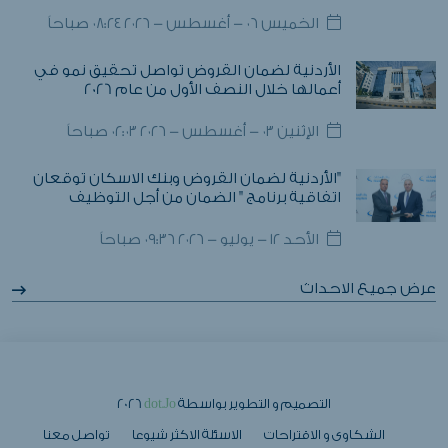
الخميس ٠٦ - أغسطس - ٢٠٢٦ ٠٨:٢٤ صباحاً
الأردنية لضمان القروض تواصل تحقيق نمو في
أعمالها خلال النصف الأول من عام 2026
الإثنين ٠٣ - أغسطس - ٢٠٢٦ ٠٢:٠٣ صباحاً
"الأردنية لضمان القروض وبنك الاسكان توقعان
اتفاقية برنامج " الضمان من أجل التوظيف
الأحد ١٢ - يوليو - ٢٠٢٦ ٠٩:٣٦ صباحاً
عرض جميع الاحداث
التصميم و التطوير بواسطة
dot.Jo
2026
الشكاوى و الاقتراحات
الاسئلة الاكثر شيوعا
تواصل معنا