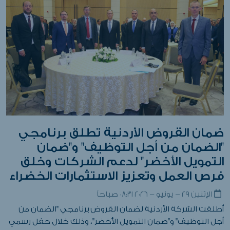
ضمان القروض الأردنية تطلق برنامجي
"الضمان من أجل التوظيف" و"ضمان
التمويل الأخضر" لدعم الشركات وخلق
فرص العمل وتعزيز الاستثمارات الخضراء
الإثنين ٢٩ - يونيو - ٢٠٢٦ ٠٨:٣١ صباحاً
أطلقت الشركة الأردنية لضمان القروض برنامجي "الضمان من
أجل التوظيف" و"ضمان التمويل الأخضر"، وذلك خلال حفل رسمي