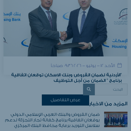
الأحد ١٢ - يوليو - ٢٠٢٦ ٠٩:٣٦ صباحاً
"الأردنية لضمان القروض وبنك الاسكان توقعان اتفاقية
برنامج " الضمان من أجل التوظيف
عرض التفاصيل
المزيد من الاخبار
ضمان القروض والبنك العربي الإسلامي الدولي
يوقعان اتفاقية برنامج كفالة تجار التجزئة لدعم
سلاسل التوريد برعاية محافظ البنك المركزي