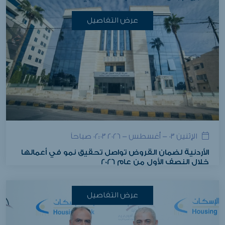
عرض التفاصيل
الإثنين ٠٣ - أغسطس - ٢٠٢٦ ٠٢:٠٣ صباحاً
الأردنية لضمان القروض تواصل تحقيق نمو في أعمالها
خلال النصف الأول من عام 2026
عرض التفاصيل