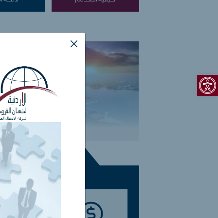
Open toolbar
ضمان ائتمان ال