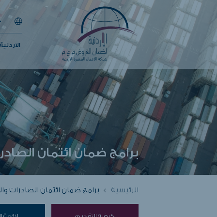
الاردني
برامج ضمان ائتمان الصادر
الرئيسية
برامج ضمان ائتمان الصادرات وا
كيفية التقديم
لائحة ال