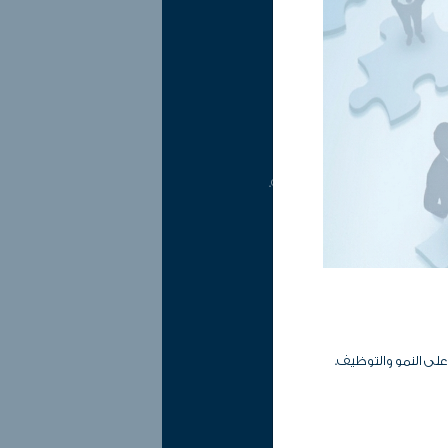
لمخاطر التجارية وغير التجارية.
ى النمو والتوظيف.