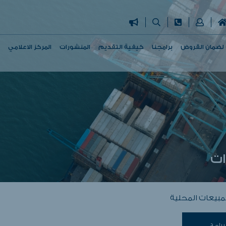
ة لضمان القروض
برامجنا
كيفية التقديم
المنشورات
المركز الاعلامي
ات
لمبيعات المحلية
برامج